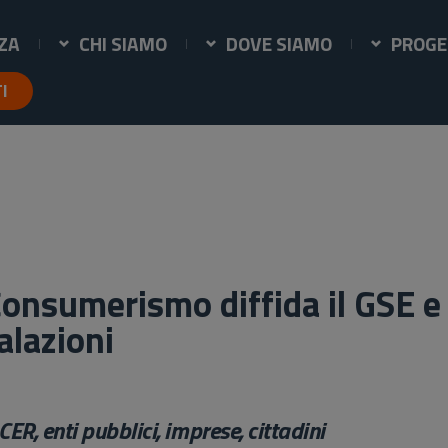
ZA
CHI SIAMO
DOVE SIAMO
PROGE
TI
onsumerismo diffida il GSE e 
alazioni
ER, enti pubblici, imprese, cittadini