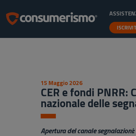
ASSISTEN
ISCRIVI
15 Maggio 2026
CER e fondi PNRR: C
nazionale delle segn
Apertura del canale segnalazioni: C