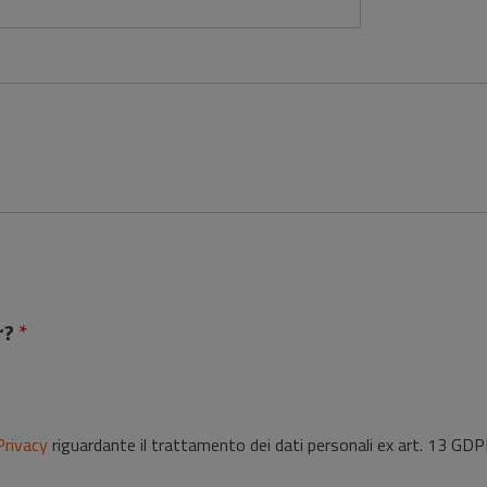
er?
*
Privacy
riguardante il trattamento dei dati personali ex art. 13 GD