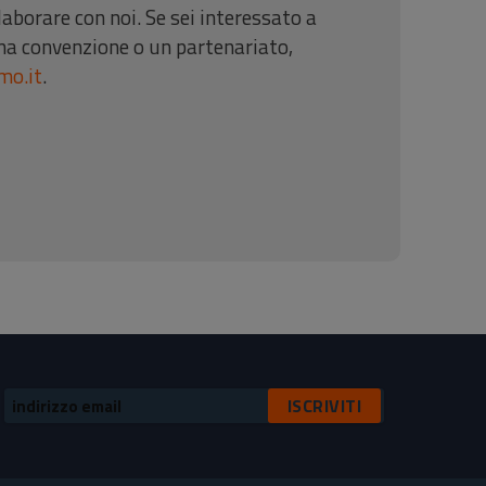
llaborare con noi. Se sei interessato a
na convenzione o un partenariato,
mo.it
.