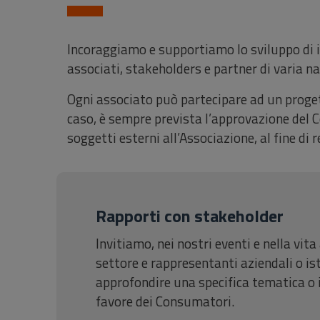
Incoraggiamo e supportiamo lo sviluppo di in
associati, stakeholders e partner di varia n
Ogni associato può partecipare ad un proget
caso, è sempre prevista l’approvazione del C
soggetti esterni all’Associazione, al fine di 
Rapporti con stakeholder
Invitiamo, nei nostri eventi e nella vita
settore e rappresentanti aziendali o ist
approfondire una specifica tematica o i
favore dei Consumatori.