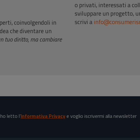
o privati, interessati a co
sviluppare un progetto, u
scrivi a
info@consumeris
erti, coinvolgendoli in
’idea che diventare un
un tuo diritto, ma cambiare
o letto l’
Informativa Privacy
e voglio iscrivermi alla newsletter