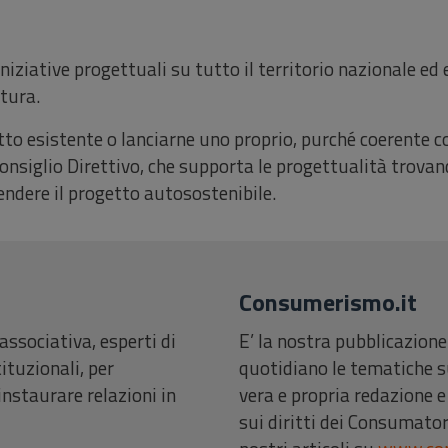
iziative progettuali su tutto il territorio nazionale ed
atura.
to esistente o lanciarne uno proprio, purché coerente co
onsiglio Direttivo, che supporta le progettualità trovan
rendere il progetto autosostenibile.
Consumerismo.it
 associativa, esperti di
E’ la nostra pubblicazion
ituzionali, per
quotidiano le tematiche 
nstaurare relazioni in
vera e propria redazione e
sui diritti dei Consumatori