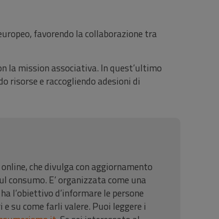
 europeo, favorendo la collaborazione tra
n la mission associativa. In quest’ultimo
do risorse e raccogliendo adesioni di
e online, che divulga con aggiornamento
sul consumo. E’ organizzata come una
 ha l’obiettivo d’informare le persone
 e su come farli valere. Puoi leggere i