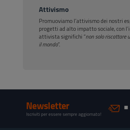
Attivismo
Promuoviamo l’attivismo dei nostri esp
progetti ad alto impatto sociale, con l
attivista significhi “
non solo riscattare 
il mondo
”.
Newsletter
h
Iscriviti per essere sempre aggiornato!