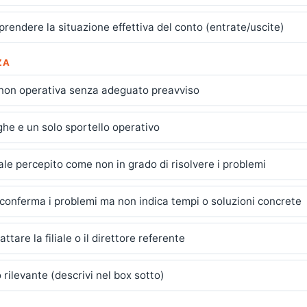
prendere la situazione effettiva del conto (entrate/uscite)
ZA
o non operativa senza adeguato preavviso
he e un solo sportello operativo
iale percepito come non in grado di risolvere i problemi
 conferma i problemi ma non indica tempi o soluzioni concrete
attare la filiale o il direttore referente
o rilevante (descrivi nel box sotto)