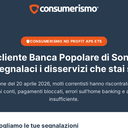
CONSUMERISMO NO PROFIT APS ETS
cliente Banca Popolare di Son
gnalaci i disservizi che sta
ne del 20 aprile 2026, molti correntisti hanno riscontra
i conti, pagamenti bloccati, errori sull'home banking e 
insufficiente.
ogliamo le tue segnalazioni