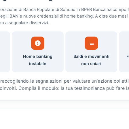
porazione di Banca Popolare di Sondrio in BPER Banca ha comport
 degli IBAN e nuove credenziali di home banking. A oltre due mesi d
no a segnalare disservizi.
Home banking
Saldi e movimenti
F
instabile
non chiari
ccogliendo le segnalazioni per valutare un'azione colletti
 coinvolti. Compila il modulo: la tua testimonianza può fare l