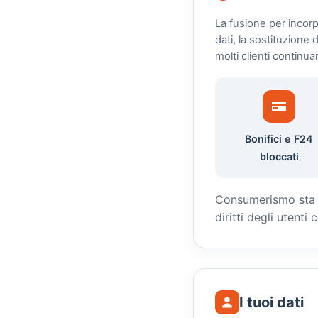
La fusione per incor
dati, la sostituzione
molti clienti continua
Bonifici e F24
bloccati
Consumerismo sta ra
diritti degli utenti
I tuoi dati