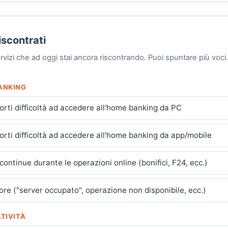
iscontrati
ervizi che ad oggi stai ancora riscontrando. Puoi spuntare più voci.
ANKING
forti difficoltà ad accedere all'home banking da PC
forti difficoltà ad accedere all'home banking da app/mobile
ontinue durante le operazioni online (bonifici, F24, ecc.)
ore ("server occupato", operazione non disponibile, ecc.)
TIVITÀ