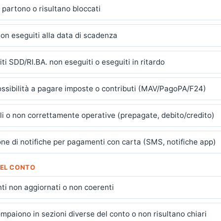
 partono o risultano bloccati
non eseguiti alla data di scadenza
ti SDD/RI.BA. non eseguiti o eseguiti in ritardo
possibilità a pagare imposte o contributi (MAV/PagoPA/F24)
ili o non correttamente operative (prepagate, debito/credito)
ne di notifiche per pagamenti con carta (SMS, notifiche app)
DEL CONTO
ti non aggiornati o non coerenti
mpaiono in sezioni diverse del conto o non risultano chiari