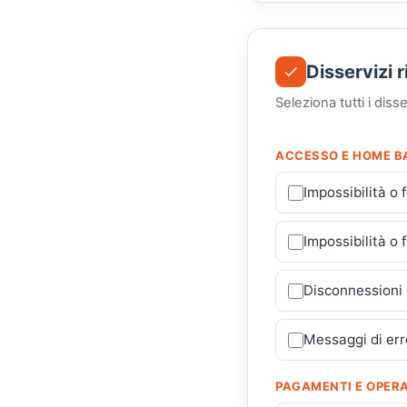
Disservizi r
Seleziona tutti i diss
ACCESSO E HOME B
Impossibilità o 
Impossibilità o 
Disconnessioni c
Messaggi di err
PAGAMENTI E OPERA