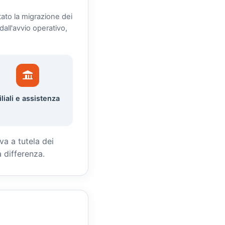
ato la migrazione dei
all'avvio operativo,
iliali e assistenza
va a tutela dei
a differenza.