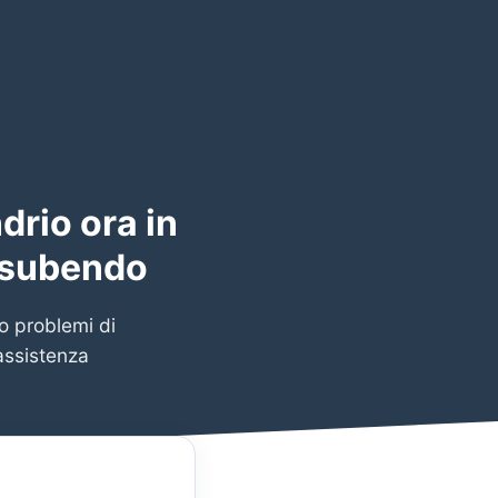
drio ora in
i subendo
to problemi di
assistenza