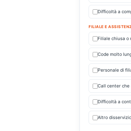
Difficoltà a com
FILIALE E ASSISTEN
Filiale chiusa 
Code molto lung
Personale di fil
Call center che
Difficoltà a cont
Altro disservizi