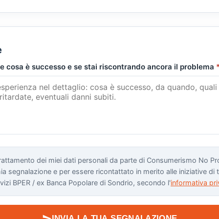
e
 cosa è successo e se stai riscontrando ancora il problema
rattamento dei miei dati personali da parte di Consumerismo No Pro
a segnalazione e per essere ricontattato in merito alle iniziative di t
ervizi BPER / ex Banca Popolare di Sondrio, secondo l'
informativa pr
INVIA LA TUA SEGNALAZIONE