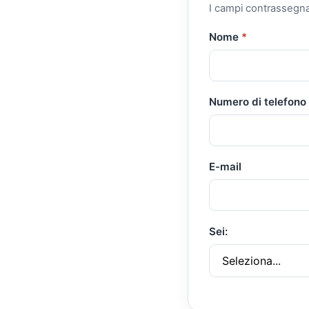
I campi contrassegn
Nome
*
Numero di telefono
E-mail
Sei: